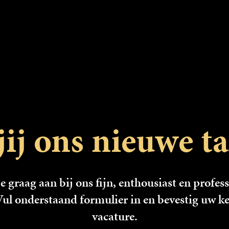
jij ons nieuwe ta
je graag aan bij ons fijn, enthousiast en profes
ul onderstaand formulier in en bevestig uw k
vacature.