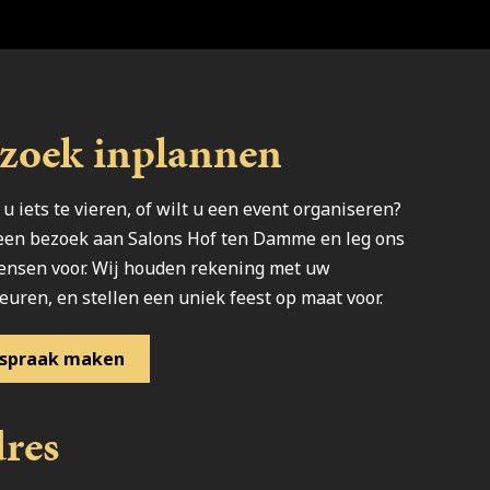
zoek inplannen
 u iets te vieren, of wilt u een event organiseren?
een bezoek aan Salons Hof ten Damme en leg ons
nsen voor. Wij houden rekening met uw
euren, en stellen een uniek feest op maat voor.
spraak maken
res